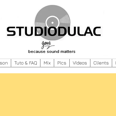
-son
Tuto & FAQ
Mix
Pics
Videos
Clients
TUDIO D'ENREGISTREME