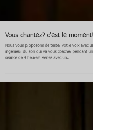
Vous chantez? c'est le moment!
Nous vous proposons de tester votre voix avec un
ingénieur du son qui va vous coacher pendant une
séance de 4 heures! Venez avec un...